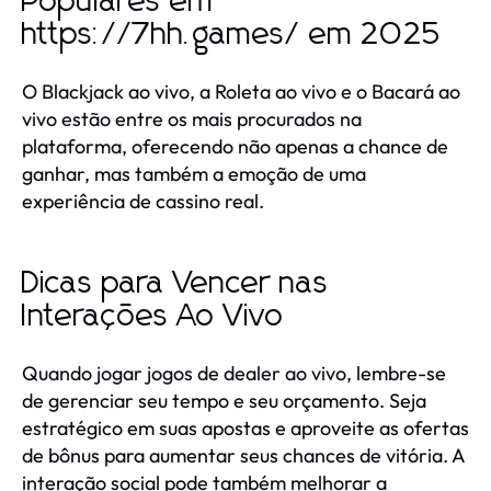
Populares em
https://7hh.games/ em 2025
O Blackjack ao vivo, a Roleta ao vivo e o Bacará ao
vivo estão entre os mais procurados na
plataforma, oferecendo não apenas a chance de
ganhar, mas também a emoção de uma
experiência de cassino real.
Dicas para Vencer nas
Interações Ao Vivo
Quando jogar jogos de dealer ao vivo, lembre-se
de gerenciar seu tempo e seu orçamento. Seja
estratégico em suas apostas e aproveite as ofertas
de bônus para aumentar seus chances de vitória. A
interação social pode também melhorar a