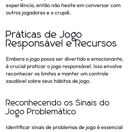
experiência, então não hesite em conversar com
outros jogadores e o crupiê.
Práticas de Jogo
Responsável e Recursos
Embora o jogo possa ser divertido e emocionante,
é crucial praticar o jogo responsável. Isso envolve
reconhecer os limites e manter um controle
saudável sobre seus hábitos de jogo.
Reconhecendo os Sinais do
Jogo Problemático
Identificar sinais de problemas de jogo é essencial