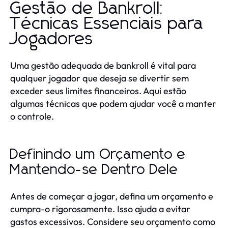
Gestão de Bankroll:
Técnicas Essenciais para
Jogadores
Uma gestão adequada de bankroll é vital para
qualquer jogador que deseja se divertir sem
exceder seus limites financeiros. Aqui estão
algumas técnicas que podem ajudar você a manter
o controle.
Definindo um Orçamento e
Mantendo-se Dentro Dele
Antes de começar a jogar, defina um orçamento e
cumpra-o rigorosamente. Isso ajuda a evitar
gastos excessivos. Considere seu orçamento como