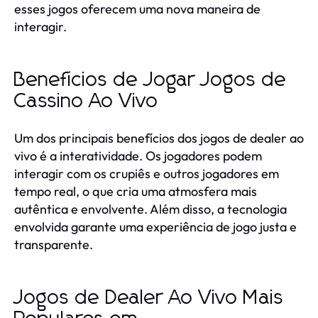
esses jogos oferecem uma nova maneira de
interagir.
Benefícios de Jogar Jogos de
Cassino Ao Vivo
Um dos principais benefícios dos jogos de dealer ao
vivo é a interatividade. Os jogadores podem
interagir com os crupiês e outros jogadores em
tempo real, o que cria uma atmosfera mais
autêntica e envolvente. Além disso, a tecnologia
envolvida garante uma experiência de jogo justa e
transparente.
Jogos de Dealer Ao Vivo Mais