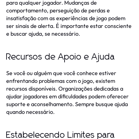
para qualquer jogador. Mudanças de
comportamento, perseguição de perdas e
insatisfação com as experiências de jogo podem
ser sinais de alerta. É importante estar consciente
e buscar ajuda, se necessário.
Recursos de Apoio e Ajuda
Se você ou alguém que você conhece estiver
enfrentando problemas com o jogo, existem
recursos disponíveis. Organizações dedicadas a
ajudar jogadores em dificuldades podem oferecer
suporte e aconselhamento. Sempre busque ajuda
quando necessário.
Estabelecendo Limites para