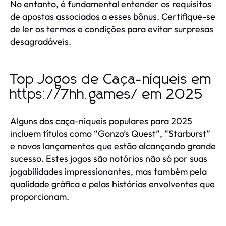
No entanto, é fundamental entender os requisitos
de apostas associados a esses bônus. Certifique-se
de ler os termos e condições para evitar surpresas
desagradáveis.
Top Jogos de Caça-níqueis em
https://7hh.games/ em 2025
Alguns dos caça-níqueis populares para 2025
incluem títulos como “Gonzo’s Quest”, “Starburst”
e novos lançamentos que estão alcançando grande
sucesso. Estes jogos são notórios não só por suas
jogabilidades impressionantes, mas também pela
qualidade gráfica e pelas histórias envolventes que
proporcionam.