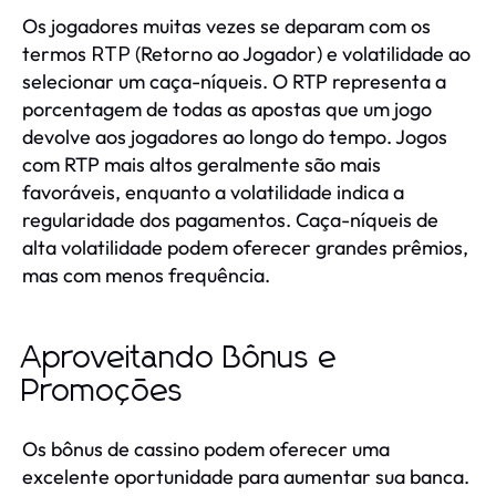
Os jogadores muitas vezes se deparam com os
termos
(Retorno ao Jogador) e volatilidade ao
RTP
selecionar um caça-níqueis. O RTP representa a
porcentagem de todas as apostas que um jogo
devolve aos jogadores ao longo do tempo. Jogos
com RTP mais altos geralmente são mais
favoráveis, enquanto a volatilidade indica a
regularidade dos pagamentos. Caça-níqueis de
alta volatilidade podem oferecer grandes prêmios,
mas com menos frequência.
Aproveitando Bônus e
Promoções
Os bônus de cassino podem oferecer uma
excelente oportunidade para aumentar sua banca.